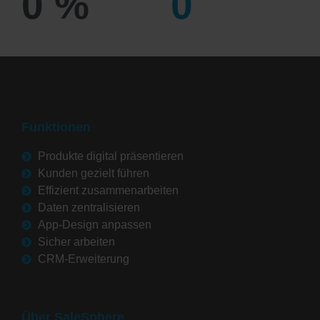
0
%
0
Funktionen
Produkte digital präsentieren
Kunden gezielt führen
Effizient zusammenarbeiten
Daten zentralisieren
App-Design anpassen
Sicher arbeiten
CRM-Erweiterung
Über SaleSphere