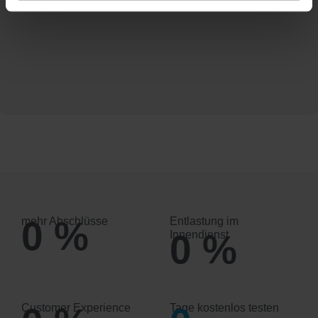
0
%
mehr Abschlüsse
Entlastung im
0
%
Innendienst
Customer Experience
Tage kostenlos testen