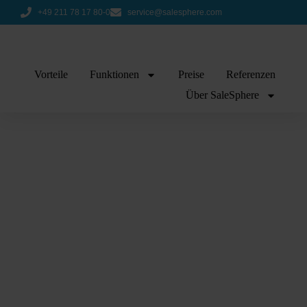
+49 211 78 17 80-0
service@salesphere.com
Vorteile
Funktionen
Preise
Referenzen
Über SaleSphere