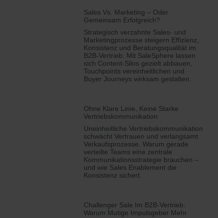
Sales Vs. Marketing – Oder
Gemeinsam Erfolgreich?
Strategisch verzahnte Sales- und
Marketingprozesse steigern Effizienz,
Konsistenz und Beratungsqualität im
B2B-Vertrieb. Mit SaleSphere lassen
sich Content-Silos gezielt abbauen,
Touchpoints vereinheitlichen und
Buyer Journeys wirksam gestalten.
Ohne Klare Linie, Keine Starke
Vertriebskommunikation
Uneinheitliche Vertriebskommunikation
schwächt Vertrauen und verlangsamt
Verkaufsprozesse. Warum gerade
verteilte Teams eine zentrale
Kommunikationsstrategie brauchen –
und wie Sales Enablement die
Konsistenz sichert.
Challenger Sale Im B2B-Vertrieb:
Warum Mutige Impulsgeber Mehr