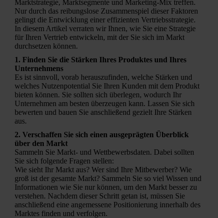
Marktstrategie, Marktsegmente und Marketing-Mix treffen.
Nur durch das reibungslose Zusammenspiel dieser Faktoren
gelingt die Entwicklung einer effizienten Vertriebsstrategie.
In diesem Artikel verraten wir Ihnen, wie Sie eine Strategie
für Ihren Vertrieb entwickeln, mit der Sie sich im Markt
durchsetzen können.
1. Finden Sie die Stärken Ihres Produktes und Ihres
Unternehmens
Es ist sinnvoll, vorab herauszufinden, welche Stärken und
welches Nutzenpotential Sie Ihren Kunden mit dem Produkt
bieten können. Sie sollten sich überlegen, wodurch Ihr
Unternehmen am besten überzeugen kann. Lassen Sie sich
bewerten und bauen Sie anschließend gezielt Ihre Stärken
aus.
2. Verschaffen Sie sich einen ausgeprägten Überblick
über den Markt
Sammeln Sie Markt- und Wettbewerbsdaten. Dabei sollten
Sie sich folgende Fragen stellen:
Wie sieht Ihr Markt aus? Wer sind Ihre Mitbewerber? Wie
groß ist der gesamte Markt? Sammeln Sie so viel Wissen und
Informationen wie Sie nur können, um den Markt besser zu
verstehen. Nachdem dieser Schritt getan ist, müssen Sie
anschließend eine angemessene Positionierung innerhalb des
Marktes finden und verfolgen.