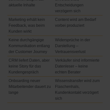
aktuelle Inhalte
Entscheidungen
verzögern sich
Marketing erhält kein
Content wird am Bedarf
Feedback, was beim
vorbei produziert
Kunden wirkt
Keine durchgängige
Widersprüche in der
Kommunikation entlang
Darstellung –
der Customer Journey
Vertrauensverlust
CRM liefert Daten, aber
Verkäufer sind informierte
keine Story für das
Datenleser – keine
Kundengespräch
echten Berater
Onboarding neuer
Wissenstransfer wird zum
Mitarbeitender dauert zu
Flaschenhals,
lange
Kundenkontakt verzögert
sich