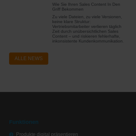
Wie Sie Ihren Sales Content In Den
Griff Bekommen
Zu viele Dateien, zu viele Versionen,
keine klare Struktur:
Vertriebsmitarbeiter verlieren täglich
Zeit durch unübersichtlichen Sales
Content – und riskieren fehlerhafte,
inkonsistente Kundenkommunikation.
ALLE NEWS
Funktionen
Produkte digital präsentieren