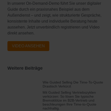
In unserer On‑Demand‑Demo führt Sie unser digitaler
Guide durch ein praxisnahes Beispiel aus dem
Außendienst – und zeigt, wie strukturierte Gespräche,
konsistente Inhalte und individuelle Beratung heute
aussehen. Jetzt unverbindlich registrieren und Video
direkt ansehen.
VIDEO ANSEHEN
Weitere Beiträge
Wie Guided Selling Die Time‑to‑Quote
Drastisch Verkürzt
Mit Guided Selling Vertriebszyklen
verkürzen: So lösen Sie typische
Bremsklötze im B2B-Vertrieb und
beschleunigen Ihre Time-to-Quote
nachhaltig.