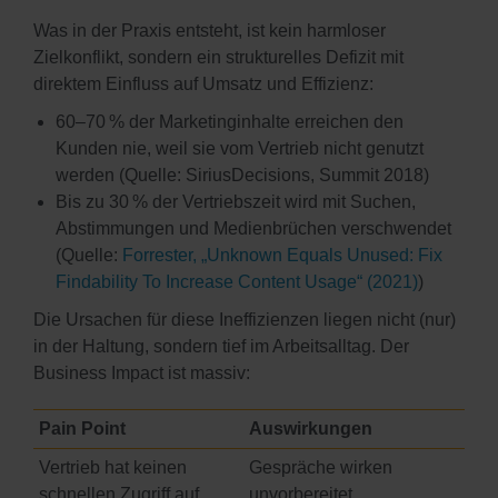
Was in der Praxis entsteht, ist kein harmloser
Zielkonflikt, sondern ein strukturelles Defizit mit
direktem Einfluss auf Umsatz und Effizienz:
60–70 % der Marketinginhalte erreichen den
Kunden nie, weil sie vom Vertrieb nicht genutzt
werden (Quelle: SiriusDecisions, Summit 2018)
Bis zu 30 % der Vertriebszeit wird mit Suchen,
Abstimmungen und Medienbrüchen verschwendet
(Quelle:
Forrester, „Unknown Equals Unused: Fix
Findability To Increase Content Usage“ (2021)
)
Die Ursachen für diese Ineffizienzen liegen nicht (nur)
in der Haltung, sondern tief im Arbeitsalltag. Der
Business Impact ist massiv:
Pain Point
Auswirkungen
Vertrieb hat keinen
Gespräche wirken
schnellen Zugriff auf
unvorbereitet,