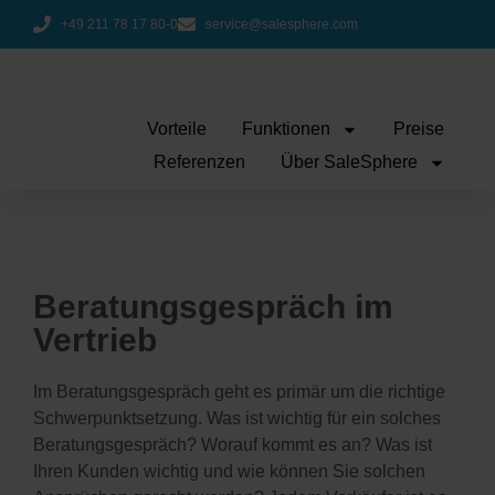
+49 211 78 17 80-0
service@salesphere.com
Vorteile
Funktionen
Preise
Referenzen
Über SaleSphere
Beratungsgespräch im
Vertrieb
Im Beratungsgespräch geht es primär um die richtige
Schwerpunktsetzung. Was ist wichtig für ein solches
Beratungsgespräch? Worauf kommt es an? Was ist
Ihren Kunden wichtig und wie können Sie solchen