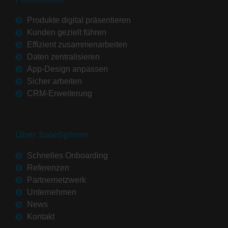
Produkte digital präsentieren
Kunden gezielt führen
Effizient zusammenarbeiten
Daten zentralisieren
App-Design anpassen
Sicher arbeiten
CRM-Erweiterung
Über SaleSphere
Schnelles Onboarding
Referenzen
Partnernetzwerk
Unternehmen
News
Kontakt