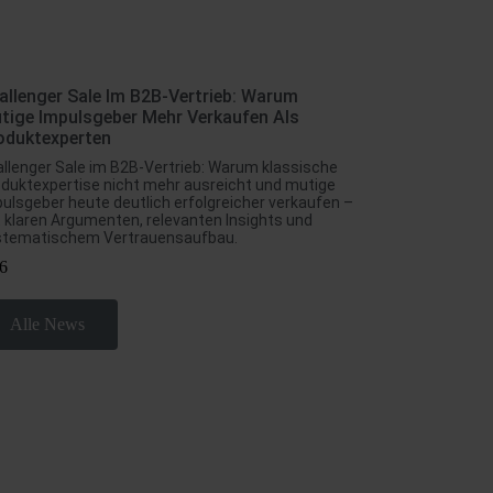
allenger Sale Im B2B-Vertrieb: Warum
tige Impulsgeber Mehr Verkaufen Als
oduktexperten
llenger Sale im B2B-Vertrieb: Warum klassische
duktexpertise nicht mehr ausreicht und mutige
ulsgeber heute deutlich erfolgreicher verkaufen –
 klaren Argumenten, relevanten Insights und
stematischem Vertrauensaufbau.
Alle News