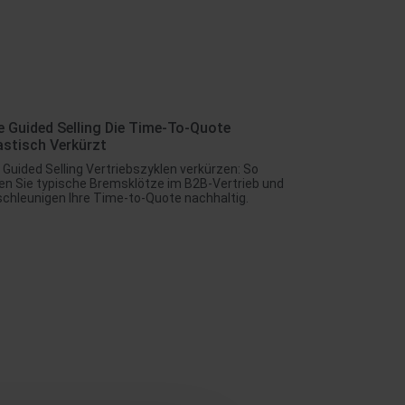
e Guided Selling Die Time‑to‑Quote
astisch Verkürzt
 Guided Selling Vertriebszyklen verkürzen: So
en Sie typische Bremsklötze im B2B-Vertrieb und
chleunigen Ihre Time-to-Quote nachhaltig.