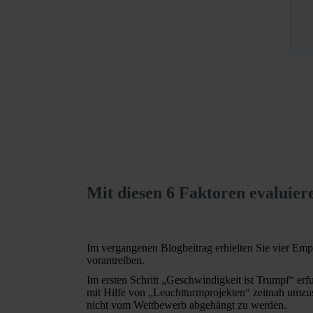
Mit diesen 6 Faktoren evaluier
Im vergangenen Blogbeitrag erhielten Sie vier Empf
vorantreiben.
Im ersten Schritt „Geschwindigkeit ist Trumpf“ erfu
mit Hilfe von „Leuchtturmprojekten“ zeitnah umzus
nicht vom Wettbewerb abgehängt zu werden.