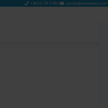
+49 211 78 17 80-0
service@salesphere.com